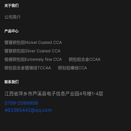
关于我们
公司简介
产品中心
镀镍铜包铝Nickel Coated CCA
镀银铜包铝Silver Coated CCA
极细铜包铝Extremely fine CCA
铜包铝合金CCAA
铜包铝合金镀锡线TCCAA
铜包铝裸线CCA
联系我们
江西省萍乡市芦溪县电子信息产业园4号楼1-4层
0799-2099908
463385442@qq.com