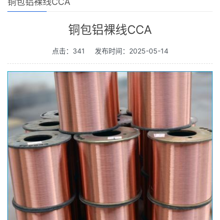
铜包铝裸线CCA
铜包铝裸线CCA
点击：341
发布时间：2025-05-14