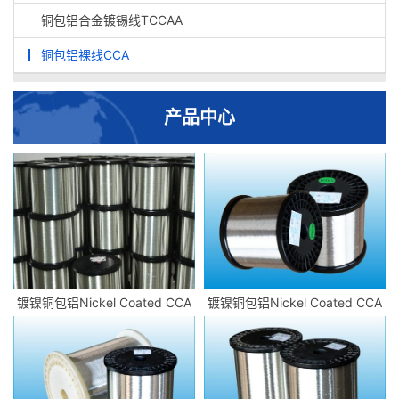
铜包铝合金镀锡线TCCAA
铜包铝裸线CCA
产品中心
镀镍铜包铝Nickel Coated CCA
镀镍铜包铝Nickel Coated CCA